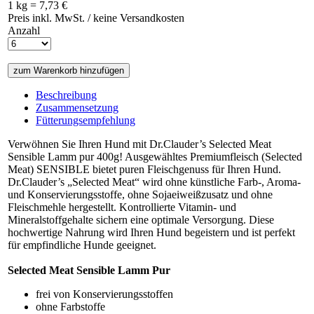
1 kg = 7,73 €
Preis inkl. MwSt. / keine Versandkosten
Anzahl
Beschreibung
Zusammensetzung
Fütterungsempfehlung
Verwöhnen Sie Ihren Hund mit Dr.Clauder’s Selected Meat
Sensible Lamm pur 400g! Ausgewähltes Premiumfleisch (Selected
Meat) SENSIBLE bietet puren Fleischgenuss für Ihren Hund.
Dr.Clauder’s „Selected Meat“ wird ohne künstliche Farb-, Aroma-
und Konservierungsstoffe, ohne Sojaeiweißzusatz und ohne
Fleischmehle hergestellt. Kontrollierte Vitamin- und
Mineralstoffgehalte sichern eine optimale Versorgung. Diese
hochwertige Nahrung wird Ihren Hund begeistern und ist perfekt
für empfindliche Hunde geeignet.
Selected Meat Sensible Lamm Pur
frei von Konservierungsstoffen
ohne Farbstoffe