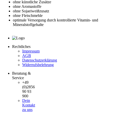
ohne künstliche Zusätze
ohne Aromastoffe
ohne Sojaeiweißzusatz
ohne Fleischmehle
optimale Versorgung durch kontrollierte Vitamin- und
Mineralstoffgehalte
Rechtliches
Impressum
AGB
Datenschutzerklärung
Widerrufsbelehrung
Beratung &
Service
+49
(0)2856
90 93
900
Dein
Kontakt
zu uns