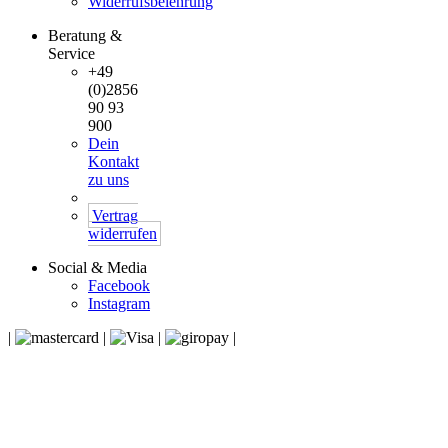
Widerrufsbelehrung
Beratung &
Service
+49
(0)2856
90 93
900
Dein
Kontakt
zu uns
Vertrag
widerrufen
Social & Media
Facebook
Instagram
|
|
|
|