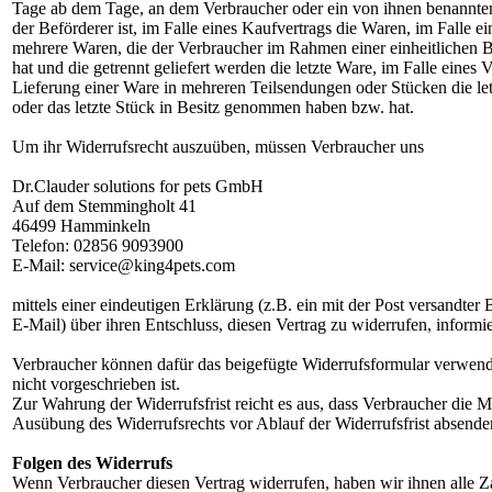
Tage ab dem Tage, an dem Verbraucher oder ein von ihnen benannter D
der Beförderer ist, im Falle eines Kaufvertrags die Waren, im Falle ei
mehrere Waren, die der Verbraucher im Rahmen einer einheitlichen Be
hat und die getrennt geliefert werden die letzte Ware, im Falle eines V
Lieferung einer Ware in mehreren Teilsendungen oder Stücken die le
oder das letzte Stück in Besitz genommen haben bzw. hat.
Um ihr Widerrufsrecht auszuüben, müssen Verbraucher uns
Dr.Clauder solutions for pets GmbH
Auf dem Stemmingholt 41
46499 Hamminkeln
Telefon: 02856 9093900
E-Mail: service@king4pets.com
mittels einer eindeutigen Erklärung (z.B. ein mit der Post versandter 
E-Mail) über ihren Entschluss, diesen Vertrag zu widerrufen, informi
Verbraucher können dafür das beigefügte Widerrufsformular verwend
nicht vorgeschrieben ist.
Zur Wahrung der Widerrufsfrist reicht es aus, dass Verbraucher die Mi
Ausübung des Widerrufsrechts vor Ablauf der Widerrufsfrist absende
Folgen des Widerrufs
Wenn Verbraucher diesen Vertrag widerrufen, haben wir ihnen alle Z