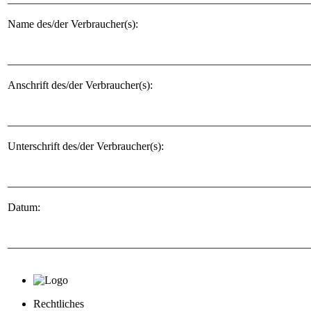
Name des/der Verbraucher(s):
______________________________________________________
Anschrift des/der Verbraucher(s):
______________________________________________________
Unterschrift des/der Verbraucher(s):
______________________________________________________
Datum:
______________________________________________________
Rechtliches