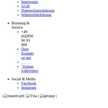
Impressum
AGB
Datenschutzerklärung
Widerrufsbelehrung
Beratung &
Service
+49
(0)2856
90 93
900
Dein
Kontakt
zu uns
Vertrag
widerrufen
Social & Media
Facebook
Instagram
|
|
|
|