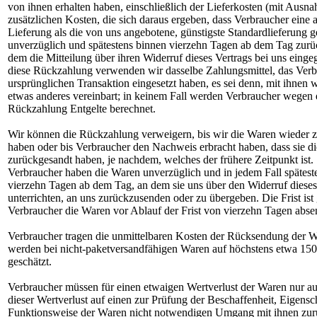
von ihnen erhalten haben, einschließlich der Lieferkosten (mit Ausn
zusätzlichen Kosten, die sich daraus ergeben, dass Verbraucher eine 
Lieferung als die von uns angebotene, günstigste Standardlieferung 
unverzüglich und spätestens binnen vierzehn Tagen ab dem Tag zurü
dem die Mitteilung über ihren Widerruf dieses Vertrags bei uns einge
diese Rückzahlung verwenden wir dasselbe Zahlungsmittel, das Verb
ursprünglichen Transaktion eingesetzt haben, es sei denn, mit ihnen 
etwas anderes vereinbart; in keinem Fall werden Verbraucher wegen 
Rückzahlung Entgelte berechnet.
Wir können die Rückzahlung verweigern, bis wir die Waren wieder z
haben oder bis Verbraucher den Nachweis erbracht haben, dass sie d
zurückgesandt haben, je nachdem, welches der frühere Zeitpunkt ist.
Verbraucher haben die Waren unverzüglich und in jedem Fall spätest
vierzehn Tagen ab dem Tag, an dem sie uns über den Widerruf dieses
unterrichten, an uns zurückzusenden oder zu übergeben. Die Frist is
Verbraucher die Waren vor Ablauf der Frist von vierzehn Tagen abse
Verbraucher tragen die unmittelbaren Kosten der Rücksendung der 
werden bei nicht-paketversandfähigen Waren auf höchstens etwa 1
geschätzt.
Verbraucher müssen für einen etwaigen Wertverlust der Waren nur
dieser Wertverlust auf einen zur Prüfung der Beschaffenheit, Eigensc
Funktionsweise der Waren nicht notwendigen Umgang mit ihnen zurü