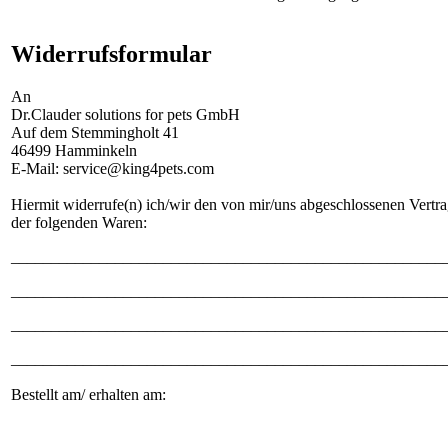
Widerrufsformular
An
Dr.Clauder solutions for pets GmbH
Auf dem Stemmingholt 41
46499 Hamminkeln
E-Mail: service@king4pets.com
Hiermit widerrufe(n) ich/wir den von mir/uns abgeschlossenen Vertr
der folgenden Waren:
______________________________________________________
______________________________________________________
______________________________________________________
______________________________________________________
Bestellt am/ erhalten am:
______________________________________________________