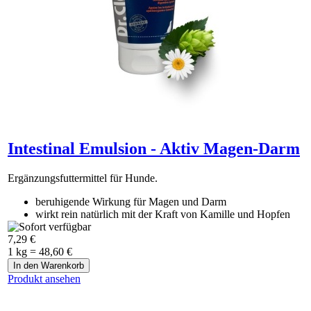
Intestinal Emulsion - Aktiv Magen-Darm
Ergänzungsfuttermittel für Hunde.
beruhigende Wirkung für Magen und Darm
wirkt rein natürlich mit der Kraft von Kamille und Hopfen
FOS und Yucca Shidigera unterstützen eine gesunde
7,29 €
Darmflora
1 kg = 48,60 €
Produkt ansehen