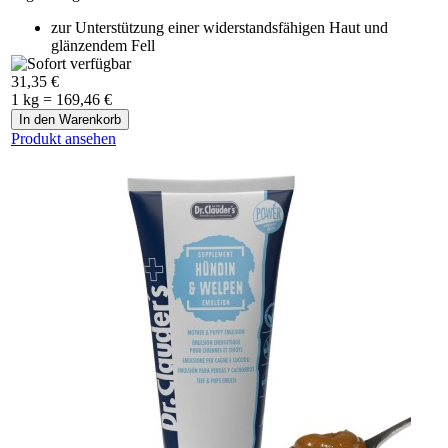
zur Unterstützung einer widerstandsfähigen Haut und
glänzendem Fell
zur täglichen Unterstützung von Haut und Fell
31,35 €
mit Biotin und Omega 3 Fettsäuren
1 kg = 169,46 €
Produkt ansehen