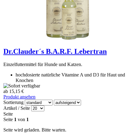
Dr.Clauder´s B.A.R.F. Lebertran
Einzelfuttermittel für Hunde und Katzen.
hochdosierte natürliche Vitamine A und D3 für Haut und
Knochen
die ideale Ergänzung zu einer ausgewählten BARF-
ab 15,15 €
Ernährung
Produkt ansehen
Sortierung
Artikel / Seite
Seite
Seite
1
von
1
Seite wird geladen. Bitte warten.