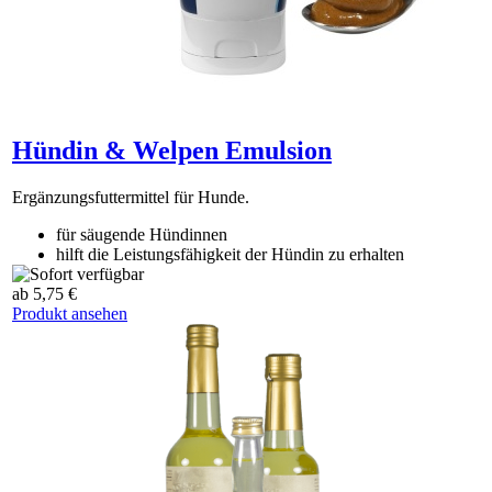
Hündin & Welpen Emulsion
Ergänzungsfuttermittel für Hunde.
für säugende Hündinnen
hilft die Leistungsfähigkeit der Hündin zu erhalten
hilft die Auszehrung durch das Säugen zu vermeiden
ab 5,75 €
Produkt ansehen