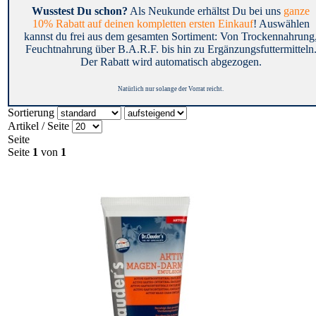
Wusstest Du schon?
Als Neukunde erhältst Du bei uns
ganze
10% Rabatt auf deinen kompletten ersten Einkauf
! Auswählen
kannst du frei aus dem gesamten Sortiment: Von Trockennahrung
Feuchtnahrung über B.A.R.F. bis hin zu Ergänzungsfuttermitteln
Der Rabatt wird automatisch abgezogen.
Natürlich nur solange der Vorrat reicht.
Sortierung
Artikel / Seite
Seite
Seite
1
von
1